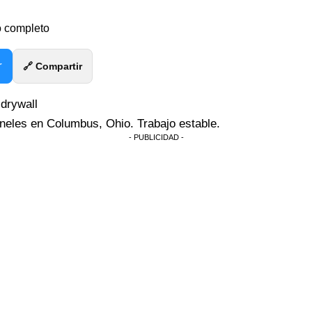
 completo
r
🔗 Compartir
 drywall
aneles en Columbus, Ohio. Trabajo estable.
- PUBLICIDAD -