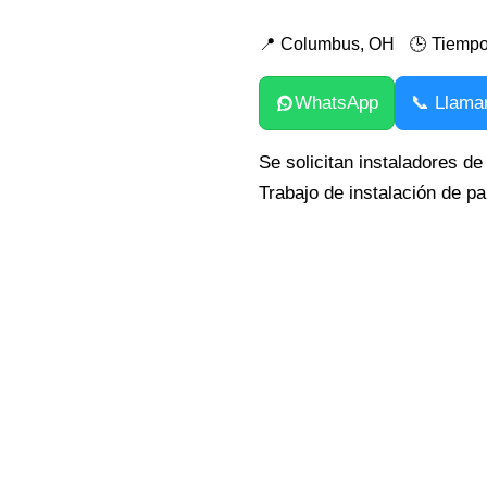
📍 Columbus, OH
🕒 Tiempo
WhatsApp
📞 Llama
Se solicitan instaladores de
Trabajo de instalación de p