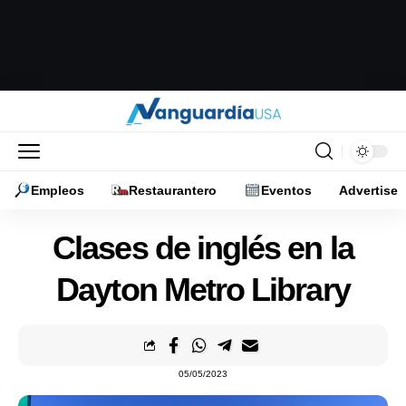
Empleos
Restaurantero
Eventos
Advertise
Clases de inglés en la
Dayton Metro Library
05/05/2023