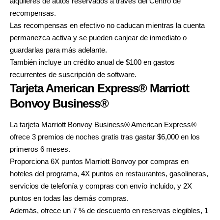
alquileres de autos reservados a través del Centro de
recompensas.
Las recompensas en efectivo no caducan mientras la cuenta
permanezca activa y se pueden canjear de inmediato o
guardarlas para más adelante.
También incluye un crédito anual de $100 en gastos
recurrentes de suscripción de software.
Tarjeta American Express® Marriott
Bonvoy Business®
La tarjeta
Marriott Bonvoy Business® American Express®
ofrece 3 premios de noches gratis tras gastar $6,000 en los
primeros 6 meses.
Proporciona 6X puntos Marriott Bonvoy por compras en
hoteles del programa, 4X puntos en restaurantes, gasolineras,
servicios de telefonía y compras con envío incluido, y 2X
puntos en todas las demás compras.
Además, ofrece un 7 % de descuento en reservas elegibles, 1