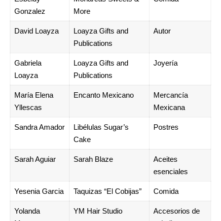
Gonzalez
More
David Loayza
Loayza Gifts and
Autor
Publications
Gabriela
Loayza Gifts and
Joyería
Loayza
Publications
María Elena
Encanto Mexicano
Mercancía
Yllescas
Mexicana
Sandra Amador
Libélulas Sugar’s
Postres
Cake
Sarah Aguiar
Sarah Blaze
Aceites
esenciales
Yesenia Garcia
Taquizas “El Cobijas”
Comida
Yolanda
YM Hair Studio
Accesorios de