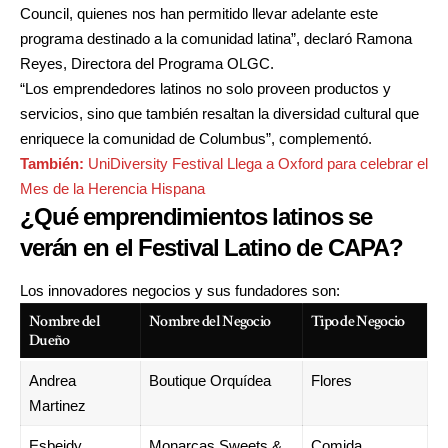
Council, quienes nos han permitido llevar adelante este
programa destinado a la comunidad latina”, declaró Ramona
Reyes, Directora del Programa OLGC.
“Los emprendedores latinos no solo proveen productos y
servicios, sino que también resaltan la diversidad cultural que
enriquece la comunidad de Columbus”, complementó.
También:
UniDiversity Festival Llega a Oxford para celebrar el
Mes de la Herencia Hispana
¿Qué emprendimientos latinos se
verán en el Festival Latino de CAPA?
Los innovadores negocios y sus fundadores son:
Nombre del
Nombre del Negocio
Tipo de Negocio
Dueño
Andrea
Boutique Orquídea
Flores
Martinez
Esbeidy
Monarcas Sweets &
Comida