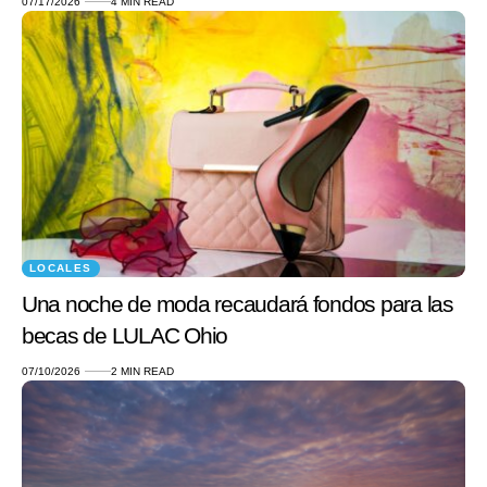
07/17/2026
4 MIN READ
LOCALES
Una noche de moda recaudará fondos para las
becas de LULAC Ohio
07/10/2026
2 MIN READ