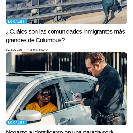
LOCALES
¿Cuáles son las comunidades inmigrantes más
grandes de Columbus?
07/31/2026
2 MIN READ
LOCALES
Negarse a identificarse en una parada será