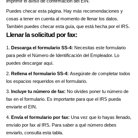
imprimir el aviso de confirmación del EIN.
Puedes checar
esta página
. Hay más recomendaciones y
cosas a tener en cuenta al momento de llenar los datos.
También puedes checar
esta guía
, que está hecha por el IRS.
Llenar la solicitud por fax:
Descarga el formulario SS-4:
Necesitas este formulario
para pedir el Número de Identificación del Empleador. Lo
puedes descargar
aquí
.
Rellena el formulario SS-4:
Asegúrate de completar todos
los espacios requeridos en el formulario.
Incluye tu número de fax:
No olvides poner tu número de
fax en el formulario. Es importante para que el IRS pueda
enviarte el EIN.
Envía el formulario por fax:
Una vez que lo hayas llenado,
envíalo por fax al IRS. Para saber a qué número debes
enviarlo, consulta
esta tabla
.