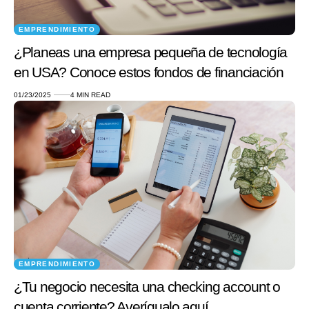
EMPRENDIMIENTO
¿Planeas una empresa pequeña de tecnología
en USA? Conoce estos fondos de financiación
01/23/2025
4 MIN READ
EMPRENDIMIENTO
¿Tu negocio necesita una checking account o
cuenta corriente? Averígualo aquí