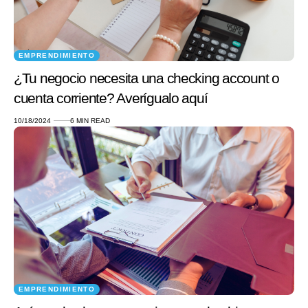
EMPRENDIMIENTO
¿Tu negocio necesita una checking account o
cuenta corriente? Averígualo aquí
10/18/2024
6 MIN READ
EMPRENDIMIENTO