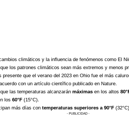
cambios climáticos y la influencia de fenómenos como El Ni
 que los patrones climáticos sean más extremos y menos pr
 presente que el verano del 2023 en Ohio fue el más calur
 acuerdo con
un artículo científico
publicado en Nature.
 que las temperaturas alcanzarán
máximas
en los altos
80°
en los
60°F
(15°C).
icipan más días con
temperaturas superiores a 90°F
(32°C)
- PUBLICIDAD -