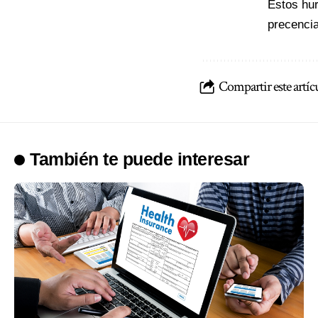
Estos hur
precencia
Compartir este artíc
También te puede interesar