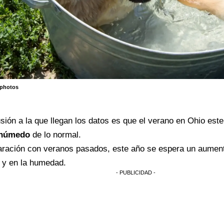
tphotos
sión a la que llegan los datos es que el verano en Ohio est
y húmedo
de lo normal.
ración con veranos pasados, este año se espera un aument
 y en la humedad.
- PUBLICIDAD -