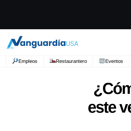
Empleos
Restaurantero
Eventos
¿Cómo
este v