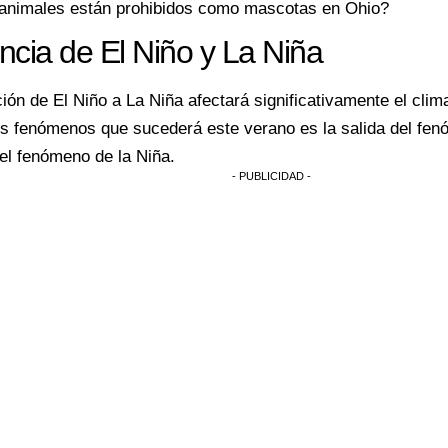
animales están prohibidos como mascotas en Ohio?
encia de El Niño y La Niña
ción de El Niño a La Niña afectará significativamente el clim
s fenómenos que sucederá este verano es la salida del fen
el fenómeno de la Niña.
- PUBLICIDAD -