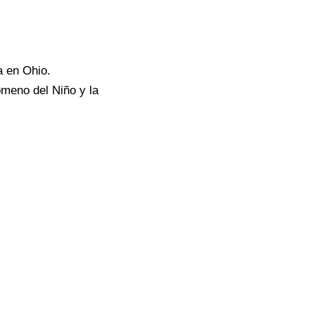
a en Ohio.
ómeno del Niño y la