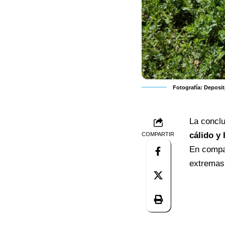
Fotografía: Deposi
La conclu
cálido 
COMPARTIR
En compa
extremas