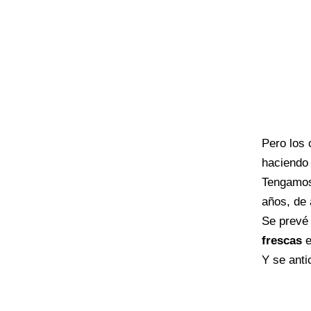
Pero los 
haciendo
Tengamos
años, de
Se prevé
frescas
Y se ant