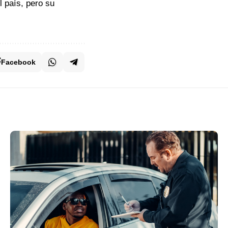
l país, pero su
Facebook