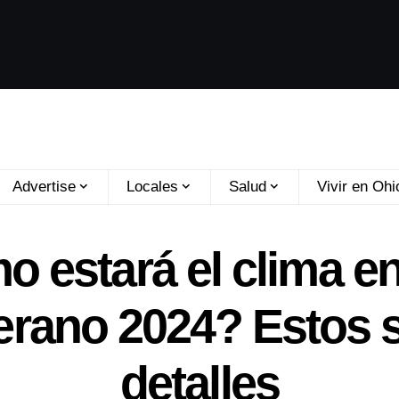
Advertise
Locales
Salud
Vivir en Ohi
 estará el clima e
erano 2024? Estos 
detalles