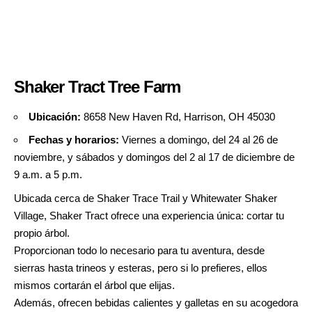
Shaker Tract Tree Farm
Ubicación:
8658 New Haven Rd, Harrison, OH 45030
Fechas y horarios:
Viernes a domingo, del 24 al 26 de
noviembre, y sábados y domingos del 2 al 17 de diciembre de
9 a.m. a 5 p.m.
Ubicada cerca de Shaker Trace Trail y Whitewater Shaker
Village, Shaker Tract ofrece una experiencia única: cortar tu
propio árbol.
Proporcionan todo lo necesario para tu aventura, desde
sierras hasta trineos y esteras, pero si lo prefieres, ellos
mismos cortarán el árbol que elijas.
Además, ofrecen bebidas calientes y galletas en su acogedora