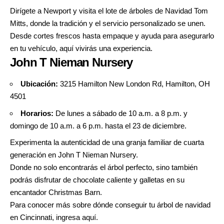
Dirígete a Newport y visita el lote de árboles de Navidad Tom
Mitts, donde la tradición y el servicio personalizado se unen.
Desde cortes frescos hasta empaque y ayuda para asegurarlo
en tu vehículo, aquí vivirás una experiencia.
John T Nieman Nursery
Ubicación:
3215 Hamilton New London Rd, Hamilton, OH
4501
Horarios:
De lunes a sábado de 10 a.m. a 8 p.m. y
domingo de 10 a.m. a 6 p.m. hasta el 23 de diciembre.
Experimenta la autenticidad de una granja familiar de cuarta
generación en John T Nieman Nursery.
Donde no solo encontrarás el árbol perfecto, sino también
podrás disfrutar de chocolate caliente y galletas en su
encantador Christmas Barn.
Para conocer más sobre dónde conseguir tu árbol de navidad
en Cincinnati, ingresa
aquí
.