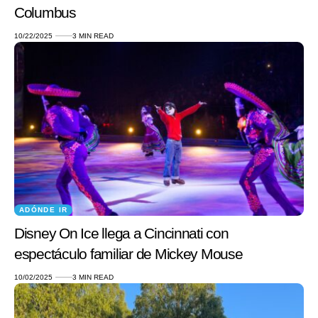
Columbus
10/22/2025
3 MIN READ
ADÓNDE IR
Disney On Ice llega a Cincinnati con
espectáculo familiar de Mickey Mouse
10/02/2025
3 MIN READ