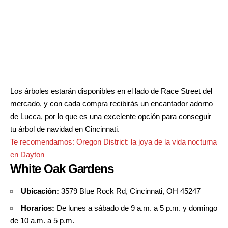
Los árboles estarán disponibles en el lado de Race Street del
mercado, y con cada compra recibirás un encantador adorno
de Lucca, por lo que es una excelente opción para conseguir
tu árbol de navidad en Cincinnati.
Te recomendamos:
Oregon District: la joya de la vida nocturna
en Dayton
White Oak Gardens
Ubicación:
3579 Blue Rock Rd, Cincinnati, OH 45247
Horarios:
De lunes a sábado de 9 a.m. a 5 p.m. y domingo
de 10 a.m. a 5 p.m.