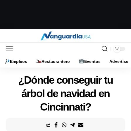
Empleos
Restaurantero
Eventos
Advertise
¿Dónde conseguir tu
árbol de navidad en
Cincinnati?