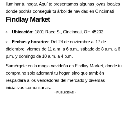
iluminar tu hogar. Aquí te presentamos algunas joyas locales
donde podrás conseguir tu árbol de navidad en Cincinnati
Findlay Market
Ubicación:
1801 Race St, Cincinnati, OH 45202
Fechas y horarios:
Del 24 de noviembre al 17 de
diciembre; viernes de 11 a.m. a 6 p.m., sábado de 8 a.m. a 6
p.m. y domingo de 10 a.m. a 4 p.m.
Sumérgete en la magia navideña en Findlay Market, donde tu
compra no solo adornará tu hogar, sino que también
respaldará a los vendedores del mercado y diversas
iniciativas comunitarias.
- PUBLICIDAD -