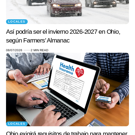
LOCALES
Así podría ser el invierno 2026-2027 en Ohio,
según Farmers’ Almanac
08/07/2026
2 MIN READ
LOCALES
Ohio exigirá requisitos de trabajo para mantener