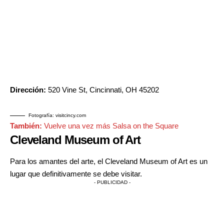
Dirección:
520 Vine St, Cincinnati, OH 45202
Fotografía: visitcincy.com
También:
Vuelve una vez más Salsa on the Square
Cleveland Museum of Art
Para los amantes del arte, el Cleveland Museum of Art es un
lugar que definitivamente se debe visitar.
- PUBLICIDAD -