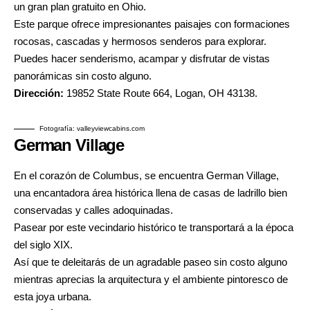
un gran plan gratuito en Ohio.
Este parque ofrece impresionantes paisajes con formaciones
rocosas, cascadas y hermosos senderos para explorar.
Puedes hacer senderismo, acampar y disfrutar de vistas
panorámicas sin costo alguno.
Dirección:
19852 State Route 664, Logan, OH 43138.
Fotografía: valleyviewcabins.com
German Village
En el corazón de Columbus, se encuentra German Village,
una encantadora área histórica llena de casas de ladrillo bien
conservadas y calles adoquinadas.
Pasear por este vecindario histórico te transportará a la época
del siglo XIX.
Así que te deleitarás de un agradable paseo sin costo alguno
mientras aprecias la arquitectura y el ambiente pintoresco de
esta joya urbana.