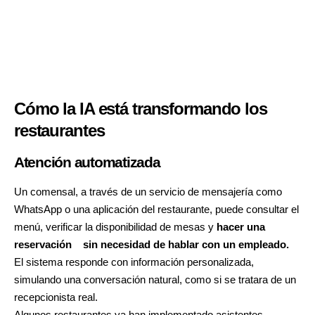
Cómo la IA está transformando los
restaurantes
Atención automatizada
Un comensal, a través de un servicio de mensajería como
WhatsApp o una aplicación del restaurante, puede consultar el
menú, verificar la disponibilidad de mesas y
hacer una
reservación
sin necesidad de hablar con un empleado.
El sistema responde con información personalizada,
simulando una conversación natural, como si se tratara de un
recepcionista real.
Algunos restaurantes ya han implementado asistentes