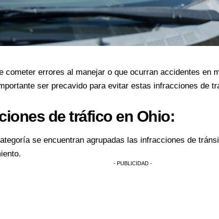
e cometer errores al manejar o que ocurran accidentes en m
importante ser precavido para evitar estas infracciones de 
ciones de tráfico en Ohio:
ategoría se encuentran agrupadas las infracciones de tráns
iento.
- PUBLICIDAD -