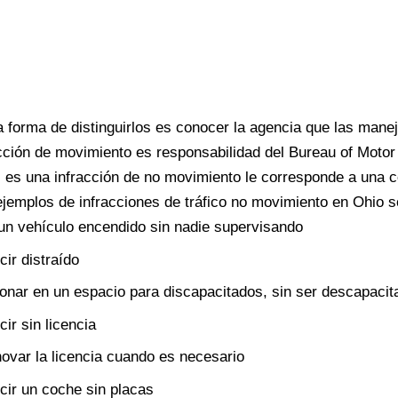
a forma de distinguirlos es conocer la agencia que las mane
cción de movimiento es responsabilidad del Bureau of Motor 
si es una infracción de no movimiento le corresponde a una c
jemplos de infracciones de tráfico no movimiento en Ohio s
un vehículo encendido sin nadie supervisando
ir distraído
onar en un espacio para discapacitados, sin ser descapacit
ir sin licencia
ovar la licencia cuando es necesario
ir un coche sin placas