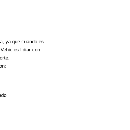
ja, ya que cuando es
Vehicles lidiar con
orte.
on:
ado