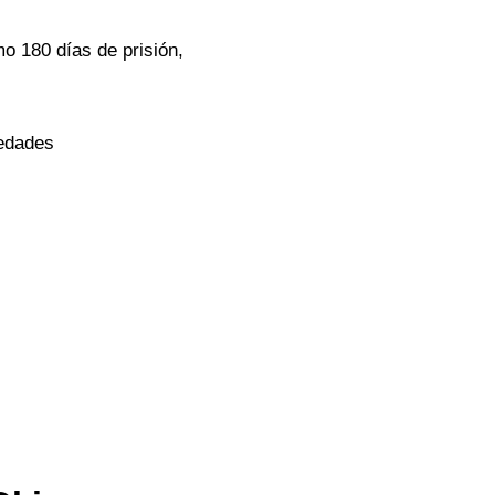
o 180 días de prisión,
iedades