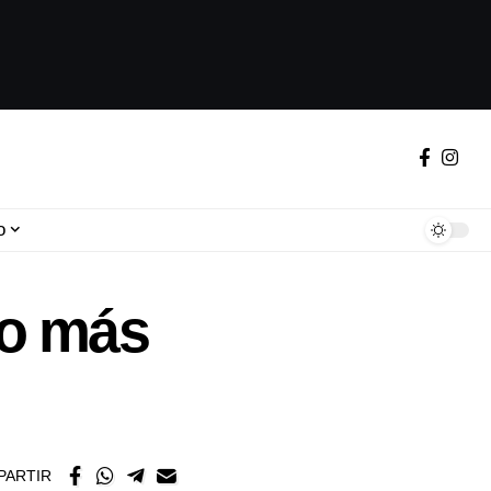
o
co más
PARTIR