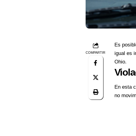
Es posibl
igual es 
COMPARTIR
Ohio.
Viola
En esta c
no movim