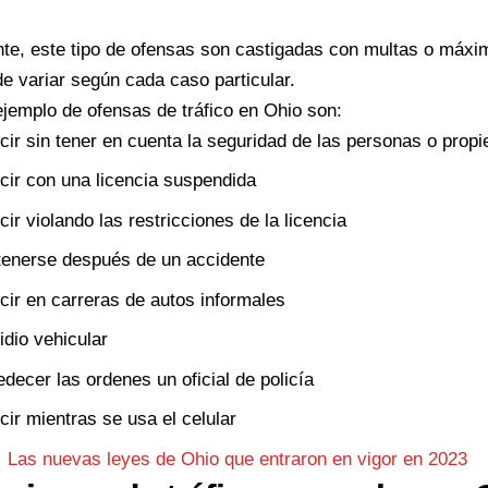
e, este tipo de ofensas son castigadas con multas o máxim
e variar según cada caso particular.
jemplo de ofensas de tráfico en Ohio son:
ir sin tener en cuenta la seguridad de las personas o prop
ir con una licencia suspendida
ir violando las restricciones de la licencia
tenerse después de un accidente
ir en carreras de autos informales
dio vehicular
decer las ordenes un oficial de policía
ir mientras se usa el celular
:
Las nuevas leyes de Ohio que entraron en vigor en 2023