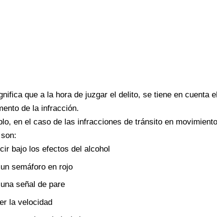
gnifica que a la hora de juzgar el delito, se tiene en cuenta 
ento de la infracción.
lo, en el caso de las infracciones de tránsito en movimient
son:
ir bajo los efectos del alcohol
un semáforo en rojo
una señal de pare
r la velocidad