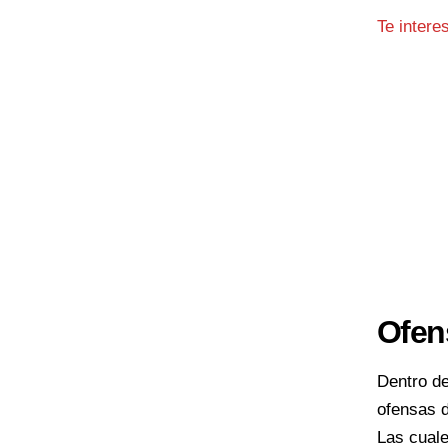
Te intere
Ofen
Dentro de
ofensas d
Las cuale