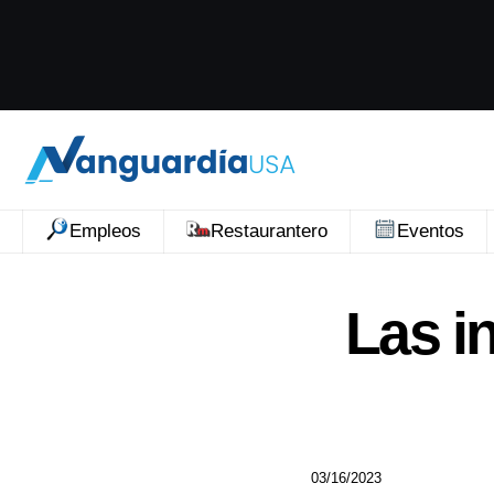
Empleos
Restaurantero
Eventos
Las i
03/16/2023