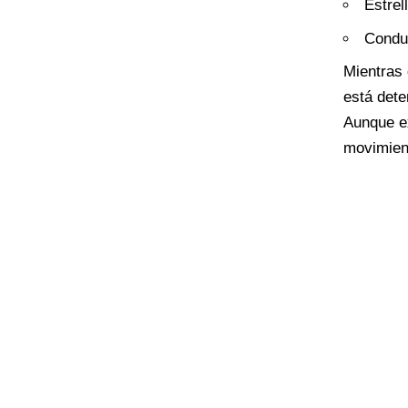
Estrel
Condu
Mientras 
está dete
Aunque ex
movimien