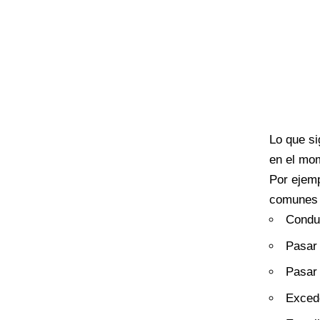
Lo que si
en el mom
Por ejemp
comunes 
Conduc
Pasar 
Pasar 
Excede