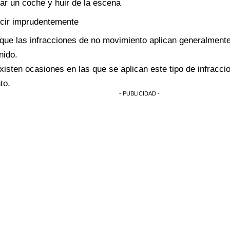
lar un coche y huir de la escena
cir imprudentemente
que las infracciones de no movimiento aplican generalmente
nido.
isten ocasiones en las que se aplican este tipo de infracc
to.
- PUBLICIDAD -