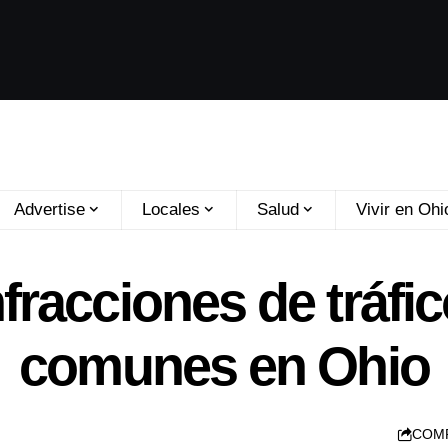
Advertise
Locales
Salud
Vivir en Ohi
nfracciones de tráfi
comunes en Ohio
COM