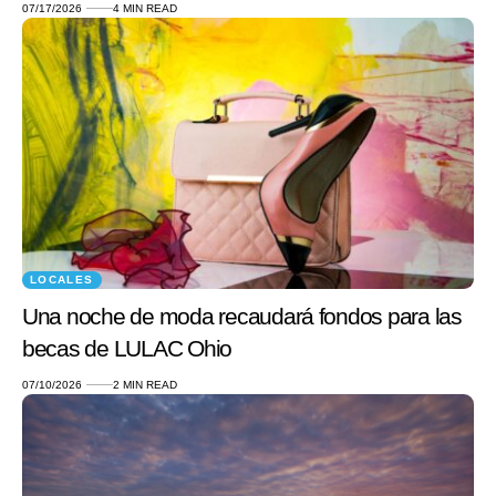
07/17/2026
4 MIN READ
LOCALES
Una noche de moda recaudará fondos para las
becas de LULAC Ohio
07/10/2026
2 MIN READ