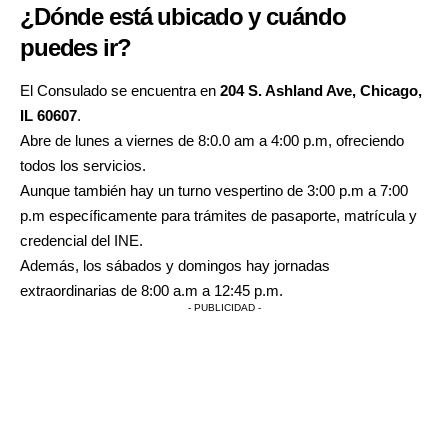
¿Dónde está ubicado y cuándo
puedes ir?
El Consulado se encuentra en
204 S. Ashland Ave, Chicago,
IL 60607
.
Abre de lunes a viernes de 8:0.0 am a 4:00 p.m, ofreciendo
todos los servicios.
Aunque también hay un turno vespertino de 3:00 p.m a 7:00
p.m específicamente para trámites de pasaporte, matrícula y
credencial del INE.
Además, los sábados y domingos hay jornadas
extraordinarias de 8:00 a.m a 12:45 p.m.
- PUBLICIDAD -