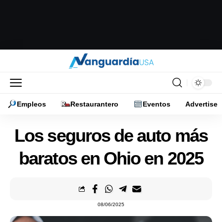
Empleos
Restaurantero
Eventos
Advertise
Los seguros de auto más
baratos en Ohio en 2025
08/06/2025