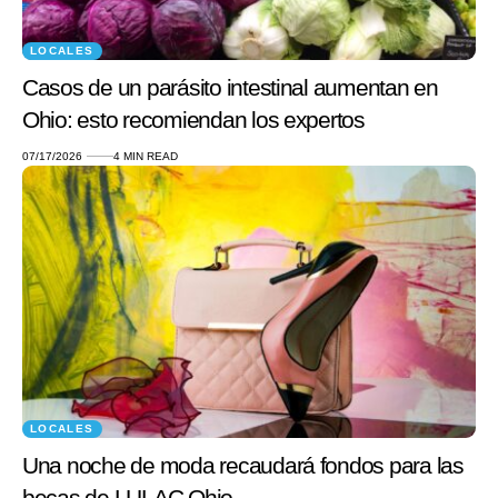
LOCALES
Casos de un parásito intestinal aumentan en
Ohio: esto recomiendan los expertos
07/17/2026
4 MIN READ
LOCALES
Una noche de moda recaudará fondos para las
becas de LULAC Ohio