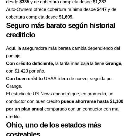
desde
$335
y de cobertura completa desde
$1,237.
Auto-Owners ofrece cobertura mínima desde
$447
y de
cobertura completa desde
$1,699.
Seguro más barato según historial
crediticio
Aquí, la aseguradora más barata cambia dependiendo del
puntaje:
Con crédito deficiente,
la tarifa más baja la tiene
Grange
,
con $1,423 por año.
Con buen crédito
USAA lidera de nuevo, seguida por
Grange.
El estudio de US News encontró que, en promedio, un
conductor con buen crédito
puede ahorrarse hasta $1,100
por un plan anual
comparado con un conductor con mal
crédito.
Ohio, uno de los estados más
costeables