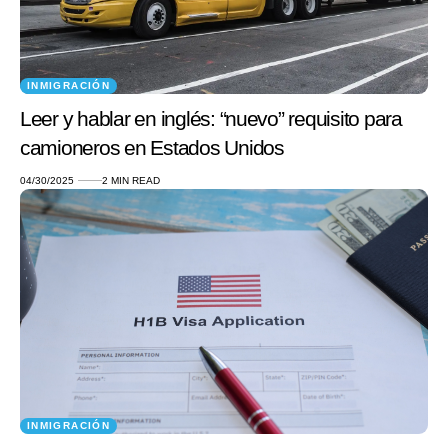
INMIGRACIÓN
Leer y hablar en inglés: “nuevo” requisito para
camioneros en Estados Unidos
04/30/2025
2 MIN READ
INMIGRACIÓN