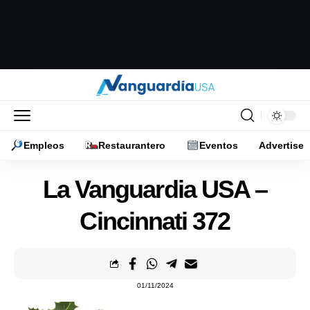
Empleos
Restaurantero
Eventos
Advertise
La Vanguardia USA –
Cincinnati 372
01/11/2024