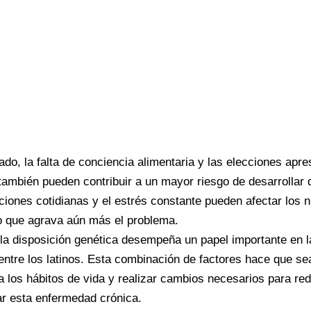
lado, la falta de conciencia alimentaria y las elecciones apr
ambién pueden contribuir a un mayor riesgo de desarrollar 
iones cotidianas y el estrés constante pueden afectar los n
o que agrava aún más el problema.
a disposición genética desempeña un papel importante en la
entre los latinos. Esta combinación de factores hace que sea
a los hábitos de vida y realizar cambios necesarios para red
ar esta enfermedad crónica.