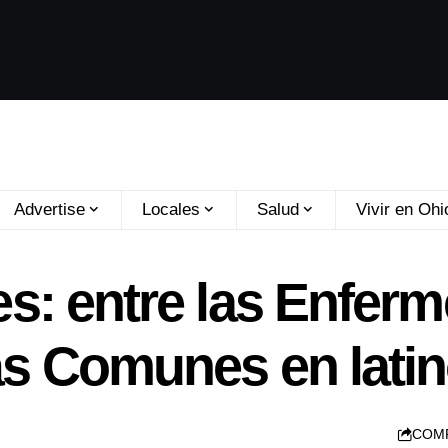
Advertise
Locales
Salud
Vivir en Ohi
es: entre las Enfer
s Comunes en lati
COM