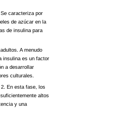
 Se caracteriza por
veles de azúcar en la
as de insulina para
s adultos. A menudo
a insulina es un factor
n a desarrollar
ores culturales.
 2. En esta fase, los
 suficientemente altos
tencia y una