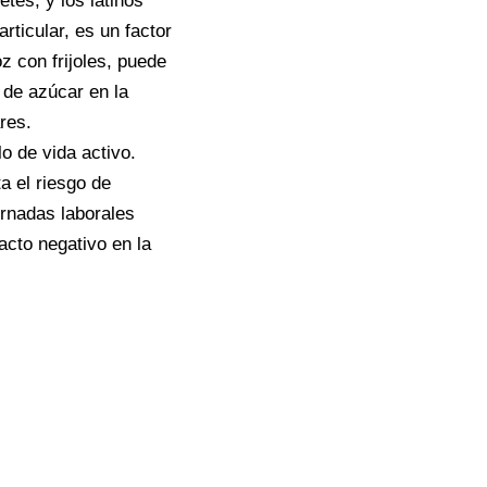
etes, y los latinos
rticular, es un factor
z con frijoles, puede
 de azúcar en la
res.
o de vida activo.
a el riesgo de
jornadas laborales
acto negativo en la