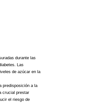
esuradas durante las
diabetes. Las
iveles de azúcar en la
 predisposición a la
 crucial prestar
ucir el riesgo de