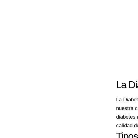
La Di
La Diabet
nuestra c
diabetes 
calidad d
Tipos