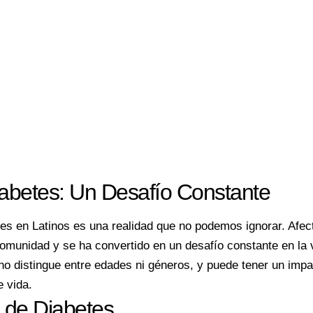
abetes: Un Desafío Constante
es en Latinos es una realidad que no podemos ignorar. Afec
omunidad y se ha convertido en un desafío constante en la v
no distingue entre edades ni géneros, y puede tener un impac
e vida.
 de Diabetes