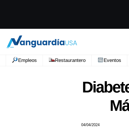
Empleos
Restaurantero
Eventos
Diabet
Má
04/04/2024