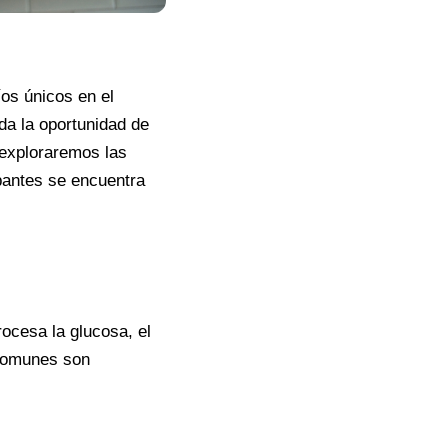
os únicos en el
da la oportunidad de
 exploraremos las
pantes se encuentra
ocesa la glucosa, el
 comunes son