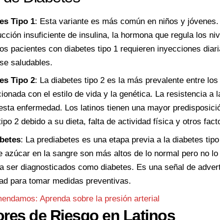
es Tipo 1
: Esta variante es más común en niños y jóvenes.
cción insuficiente de insulina, la hormona que regula los ni
os pacientes con diabetes tipo 1 requieren inyecciones diari
se saludables.
es Tipo 2
: La diabetes tipo 2 es la más prevalente entre lo
cionada con el estilo de vida y la genética. La resistencia a l
esta enfermedad. Los latinos tienen una mayor predisposició
ipo 2 debido a su dieta, falta de actividad física y otros fact
betes
: La prediabetes es una etapa previa a la diabetes tipo
e azúcar en la sangre son más altos de lo normal pero no lo
 ser diagnosticados como diabetes. Es una señal de adver
ad para tomar medidas preventivas.
mendamos:
Aprenda sobre la presión arterial
ores de Riesgo en Latinos