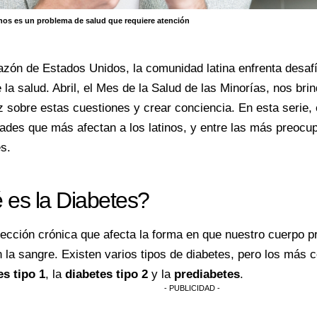
nos es un problema de salud que requiere atención
azón de Estados Unidos, la comunidad latina enfrenta desafí
 la salud.
Abril, el Mes de la Salud de las Minorías,
nos brin
uz sobre estas cuestiones y crear conciencia. En esta serie,
des que más afectan a los latinos, y entre las más preocu
es.
es la Diabetes?
ección crónica que afecta la forma en que nuestro cuerpo pr
 la sangre. Existen varios tipos de diabetes, pero los más
es tipo 1
, la
diabetes tipo 2
y la
prediabetes
.
- PUBLICIDAD -