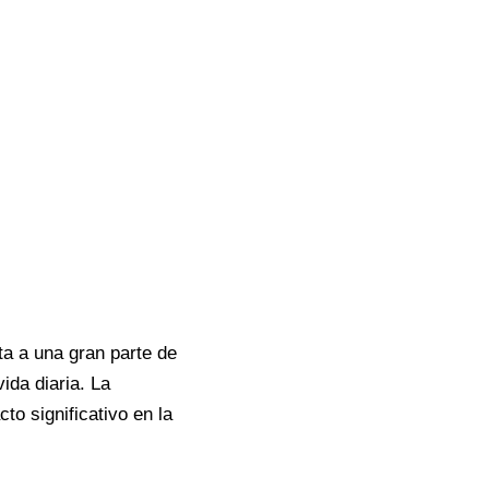
ta a una gran parte de
ida diaria. La
to significativo en la